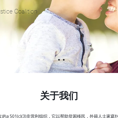
stice Coalition
关于我们
立的a 501(c)(3)非营利组织，它以帮助贫困移民，外籍人士