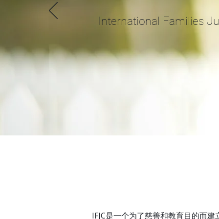
International Families Ju
IFJC是一个为了慈善和教育目的而建