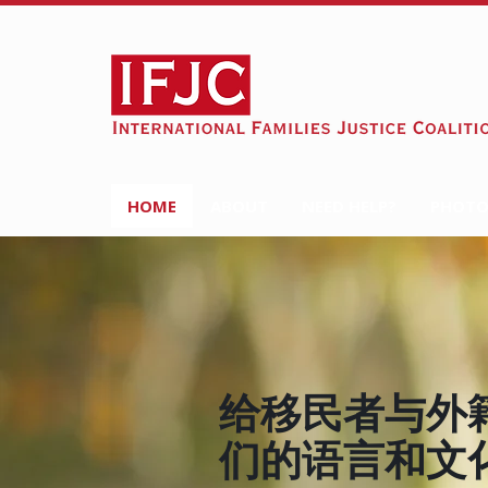
HOME
ABOUT
NEED HELP?
PHOTO
给移民者与外
们的语言和文